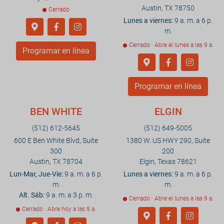
Austin, TX 78750
Cerrado
Lunes a viernes:
9 a. m. a 6 p.
m.
Cerrado · Abre el lunes a las 9 a.
Programar en línea
Programar en línea
BEN WHITE
ELGIN
(512) 612-5645
(512) 649-5005
600 E Ben White Blvd, Suite
1380 W. US HWY 290, Suite
300
200
Austin, TX 78704
Elgin, Texas 78621
Lun-Mar, Jue-Vie:
9 a. m. a 6 p.
Lunes a viernes:
9 a. m. a 6 p.
m.
m.
Alt. Sáb:
9 a. m. a 3 p. m.
Cerrado · Abre el lunes a las 9 a.
Cerrado · Abre hoy a las 9 a.