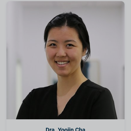
Dra. Yoojin Cha