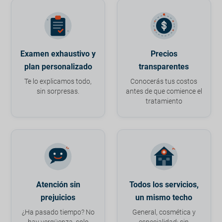
Examen exhaustivo y
Precios
plan personalizado
transparentes
Te lo explicamos todo,
Conocerás tus costos
sin sorpresas.
antes de que comience el
tratamiento
Atención sin
Todos los servicios,
prejuicios
un mismo techo
¿Ha pasado tiempo? No
General, cosmética y
hay vergüenza, solo
especialidad: sin