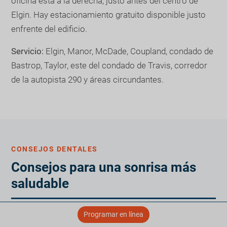
oficina está a la derecha, justo antes del centro de
Elgin. Hay estacionamiento gratuito disponible justo
enfrente del edificio.
Servicio:
Elgin, Manor, McDade, Coupland, condado de
Bastrop, Taylor, este del condado de Travis, corredor
de la autopista 290 y áreas circundantes.
CONSEJOS DENTALES
Consejos para una sonrisa más
saludable
Programar en línea