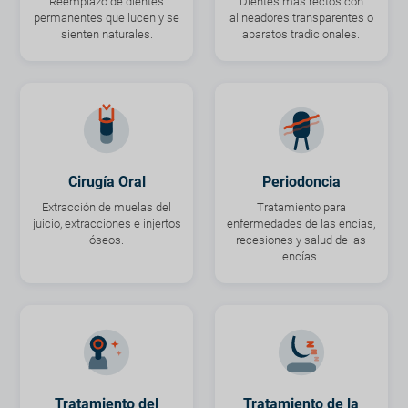
Reemplazo de dientes
Dientes más rectos con
permanentes que lucen y se
alineadores transparentes o
sienten naturales.
aparatos tradicionales.
Cirugía Oral
Periodoncia
Extracción de muelas del
Tratamiento para
juicio, extracciones e injertos
enfermedades de las encías,
óseos.
recesiones y salud de las
encías.
Tratamiento del
Tratamiento de la