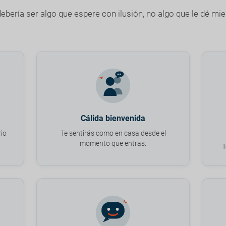
debería ser algo que espere con ilusión, no algo que le dé mi
Cálida bienvenida
io
Te sentirás como en casa desde el
momento que entras.
T