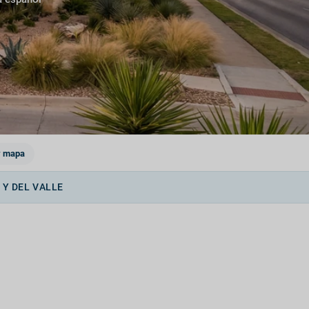
y mapa
 Y DEL VALLE