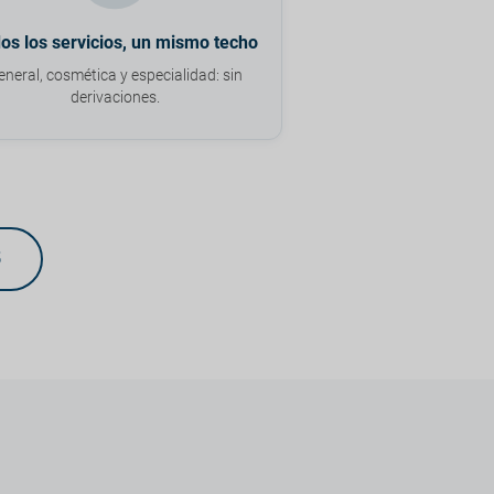
os los servicios, un mismo techo
eneral, cosmética y especialidad: sin
derivaciones.
5