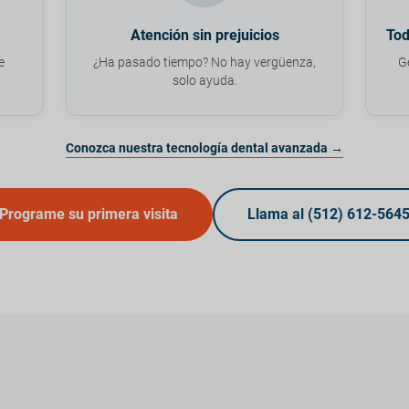
Atención sin prejuicios
Tod
e
¿Ha pasado tiempo? No hay vergüenza,
G
solo ayuda.
Conozca nuestra tecnología dental avanzada →
Programe su primera visita
Llama al (512) 612-564