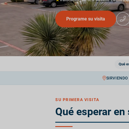
Programe su visita
Qué e
SIRVIENDO
SU PRIMERA VISITA
Qué esperar en 