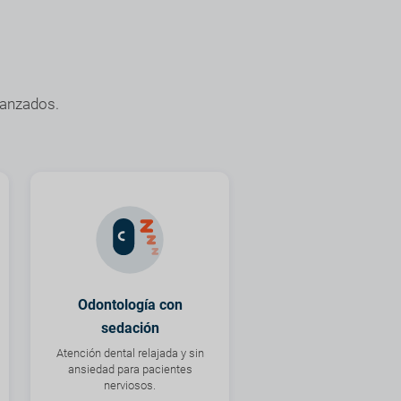
vanzados.
Odontología con
sedación
Atención dental relajada y sin
ansiedad para pacientes
nerviosos.