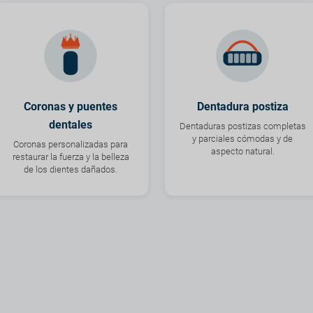
Coronas y puentes
Dentadura postiza
dentales
Dentaduras postizas completas
y parciales cómodas y de
Coronas personalizadas para
aspecto natural.
restaurar la fuerza y la belleza
de los dientes dañados.