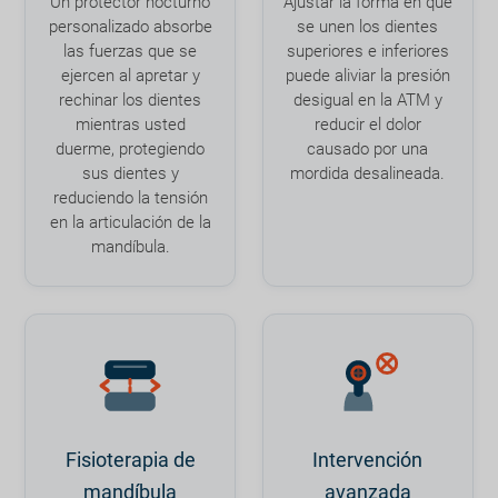
Un protector nocturno
Ajustar la forma en que
personalizado absorbe
se unen los dientes
las fuerzas que se
superiores e inferiores
ejercen al apretar y
puede aliviar la presión
rechinar los dientes
desigual en la ATM y
mientras usted
reducir el dolor
duerme, protegiendo
causado por una
sus dientes y
mordida desalineada.
reduciendo la tensión
en la articulación de la
mandíbula.
Fisioterapia de
Intervención
mandíbula
avanzada