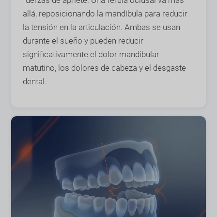
fuerzas de apriete. Una férula oclusal va más
allá, reposicionando la mandíbula para reducir
la tensión en la articulación. Ambas se usan
durante el sueño y pueden reducir
significativamente el dolor mandibular
matutino, los dolores de cabeza y el desgaste
dental.