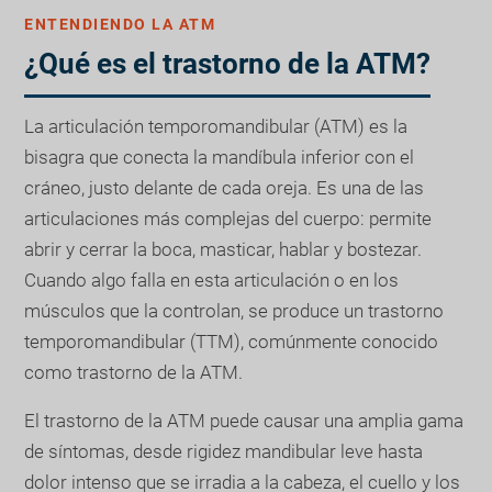
ENTENDIENDO LA ATM
¿Qué es el trastorno de la ATM?
La articulación temporomandibular (ATM) es la
bisagra que conecta la mandíbula inferior con el
cráneo, justo delante de cada oreja. Es una de las
articulaciones más complejas del cuerpo: permite
abrir y cerrar la boca, masticar, hablar y bostezar.
Cuando algo falla en esta articulación o en los
músculos que la controlan, se produce un trastorno
temporomandibular (TTM), comúnmente conocido
como trastorno de la ATM.
El trastorno de la ATM puede causar una amplia gama
de síntomas, desde rigidez mandibular leve hasta
dolor intenso que se irradia a la cabeza, el cuello y los