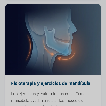
Fisioterapia y ejercicios de mandíbula
Los ejercicios y estiramientos específicos de
mandíbula ayudan a relajar los músculos