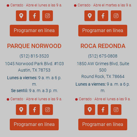
Cerrado · Abre el lunes a las 9 a.
Cerrado · Abre el martes a las 9 a.
Programar en línea
Programar en línea
PARQUE NORWOOD
ROCA REDONDA
(512) 815-3520
(512) 675-0808
1045 Norwood Park Blvd. #103
1850 AW Grimes Blvd, Suite
Austin, TX 78753
500
Round Rock, TX 78664
Lunes a viernes:
9 a. m. a 6 p.
m.
Lunes a viernes:
9 a. m. a 6 p.
Se sentó:
9 a. m. a 3 p. m.
m.
Cerrado · Abre el lunes a las 9 a.
Cerrado · Abre el lunes a las 9 a.
Programar en línea
Programar en línea