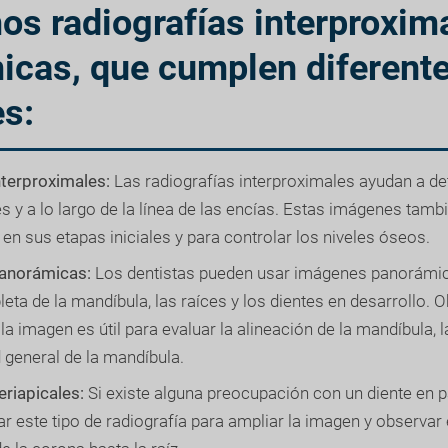
s radiografías interproxim
icas, que cumplen diferent
s:
nterproximales:
Las radiografías interproximales ayudan a det
es y a lo largo de la línea de las encías. Estas imágenes tamb
 en sus etapas iniciales y para controlar los niveles óseos.
panorámicas:
Los dentistas pueden usar imágenes panorámic
eta de la mandíbula, las raíces y los dientes en desarrollo. O
a imagen es útil para evaluar la alineación de la mandíbula, 
ud general de la mandíbula.
eriapicales:
Si existe alguna preocupación con un diente en pa
r este tipo de radiografía para ampliar la imagen y observar 