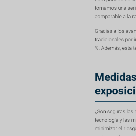
tomamos una serie
comparable a la ra
Gracias a los avan
tradicionales por 
%. Además, esta t
Medidas 
exposici
¿Son seguras las r
tecnología y las 
minimizar el riesg