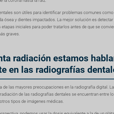
 la corona hasta la raíz.
ntales son útiles para identificar problemas comunes como 
ida ósea y dientes impactados. La mejor solución es detecta
 etapas iniciales para poder tratarlos antes de que se convie
ás graves.
nta radiación estamos habl
e en las radiografías denta
a de las mayores preocupaciones en la radiografía digital. La
 radiación de las radiografías dentales se encuentran entre 
otros tipos de imágenes médicas.
rspectiva, podemos usar la dosis equivalente a la de un plá