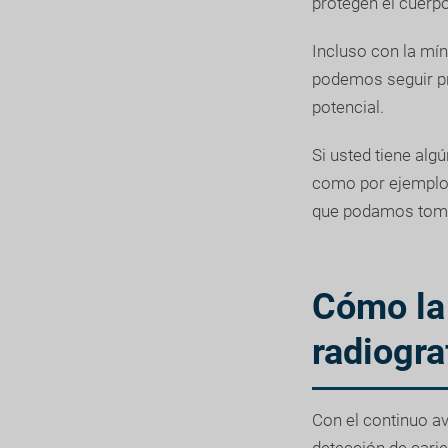
protegen el cuerpo
Incluso con la míni
podemos seguir pr
potencial.
Si usted tiene alg
como por ejemplo 
que podamos tomar
Cómo la 
radiogra
Con el continuo av
detección de carie