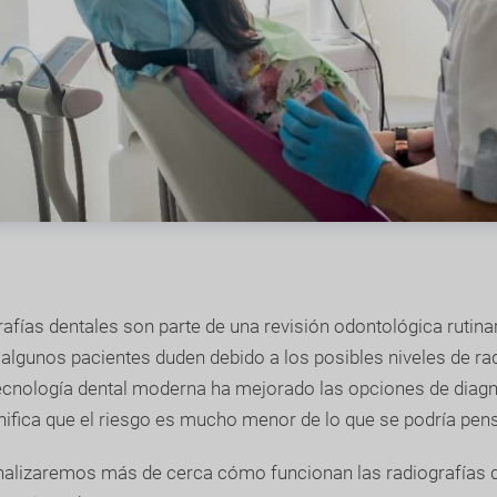
afías dentales son parte de una revisión odontológica rutinar
algunos pacientes duden debido a los posibles niveles de ra
 tecnología dental moderna ha mejorado las opciones de diag
nifica que el riesgo es mucho menor de lo que se podría pens
 analizaremos más de cerca cómo funcionan las radiografías d