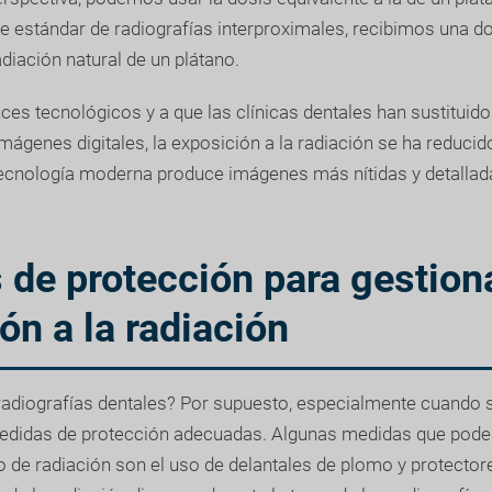
 estándar de radiografías interproximales, recibimos una do
diación natural de un plátano.
ces tecnológicos y a que las clínicas dentales han sustituido
imágenes digitales, la exposición a la radiación se ha reducid
ecnología moderna produce imágenes más nítidas y detallad
de protección para gestiona
ón a la radiación
adiografías dentales? Por supuesto, especialmente cuando se
medidas de protección adecuadas. Algunas medidas que pod
o de radiación son el uso de delantales de plomo y protectore