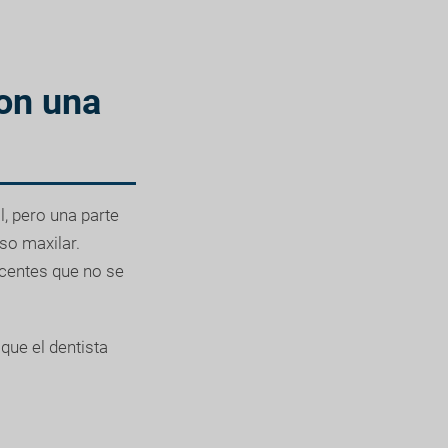
son una
, pero una parte
so maxilar.
acentes que no se
que el dentista