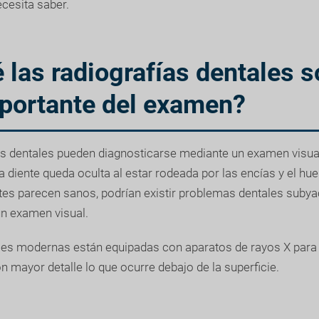
ecesita saber.
 las radiografías dentales 
mportante del examen?
 dentales pueden diagnosticarse mediante un examen visual
 diente queda oculta al estar rodeada por las encías y el hue
ntes parecen sanos, podrían existir problemas dentales suby
un examen visual.
ales modernas están equipadas con aparatos de rayos X para 
 mayor detalle lo que ocurre debajo de la superficie.