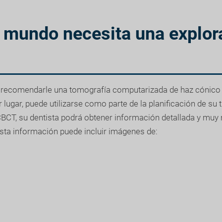
l mundo necesita una explor
a recomendarle una tomografía computarizada de haz cónico 
 lugar, puede utilizarse como parte de la planificación de su 
CBCT, su dentista podrá obtener información detallada y muy
Esta información puede incluir imágenes de: