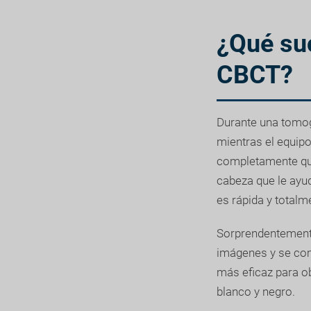
¿Qué su
CBCT?
Durante una tomo
mientras el equip
completamente quie
cabeza que le ayu
es rápida y totalm
Sorprendentemente
imágenes y se com
más eficaz para o
blanco y negro.