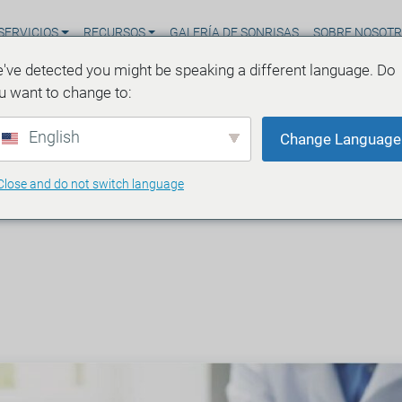
SERVICIOS
RECURSOS
GALERÍA DE SONRISAS
SOBRE NOSOT
've detected you might be speaking a different language. Do
u want to change to:
English
Change Language
Close and do not switch language
e la CBCT
minutos de lectura