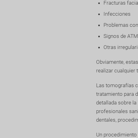
Fracturas faci
Infecciones
Problemas con l
Signos de ATM 
Otras irregular
Obviamente, estas
realizar cualquier 
Las tomografías co
tratamiento para 
detallada sobre la
profesionales sani
dentales, procedi
Un procedimiento 