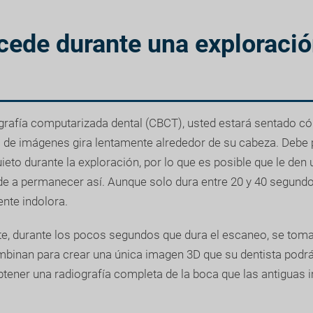
cede durante una exploraci
grafía computarizada dental (CBCT), usted estará sentado
o de imágenes gira lentamente alrededor de su cabeza. Deb
to durante la exploración, por lo que es posible que le den 
de a permanecer así. Aunque solo dura entre 20 y 40 segund
ente indolora.
, durante los pocos segundos que dura el escaneo, se tom
binan para crear una única imagen 3D que su dentista podrá 
btener una radiografía completa de la boca que las antiguas