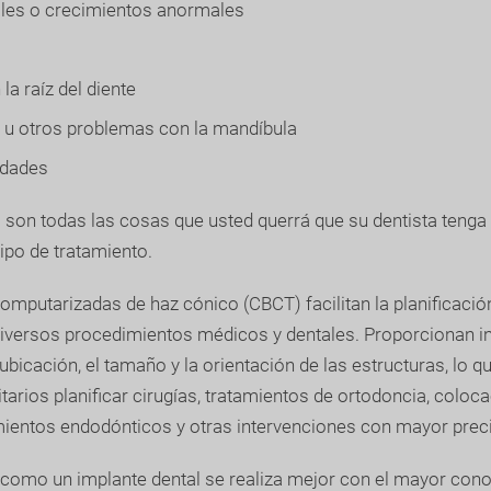
ales o crecimientos anormales
a raíz del diente
u otros problemas con la mandíbula
idades
 son todas las cosas que usted querrá que su dentista tenga 
tipo de tratamiento.
mputarizadas de haz cónico (CBCT) facilitan la planificació
diversos procedimientos médicos y dentales. Proporcionan 
 ubicación, el tamaño y la orientación de las estructuras, lo q
tarios planificar cirugías, tratamientos de ortodoncia, coloc
mientos endodónticos y otras intervenciones con mayor preci
como un implante dental se realiza mejor con el mayor cono