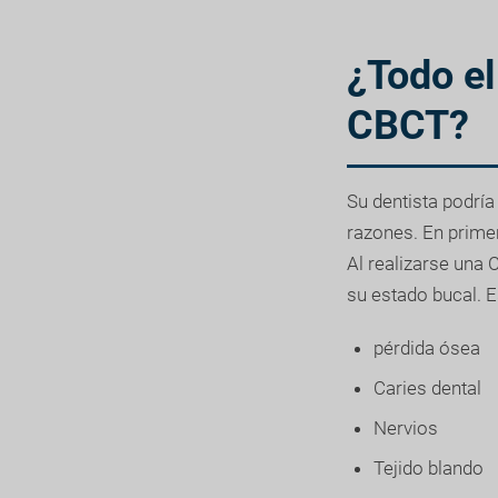
¿Todo e
CBCT?
Su dentista podrí
razones. En primer
Al realizarse una 
su estado bucal. 
pérdida ósea
Caries dental
Nervios
Tejido blando