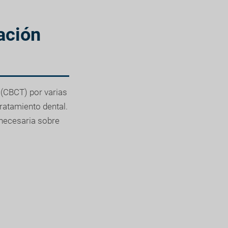
ación
(CBCT) por varias
tratamiento dental.
 necesaria sobre