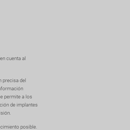
en cuenta al
n precisa del
información
ue permite a los
ación de implantes
sión.
cimiento posible.