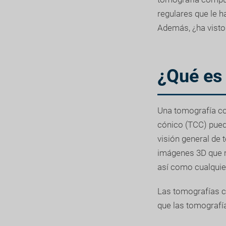
regulares que le 
Además, ¿ha visto
¿Qué es
Una tomografía co
cónico (TCC) puede
visión general de 
imágenes 3D que mu
así como cualquier
Las tomografías c
que las tomografía