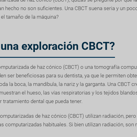
han hecho no son suficientes. Una CBCT suena seria y un po
 el tamaño de la máquina?
 una exploración CBCT?
mputarizada de haz cónico (CBCT) o una tomografía comput
n ser beneficiosas para su dentista, ya que le permiten obt
toda la boca, la mandíbula, la nariz y la garganta. Una CBCT c
estran el hueso, las vías respiratorias y los tejidos blando
 tratamiento dental que pueda tener.
omputarizadas de haz cónico (CBCT) utilizan radiación, pe
s computarizadas habituales. Si bien utilizan radiación, son