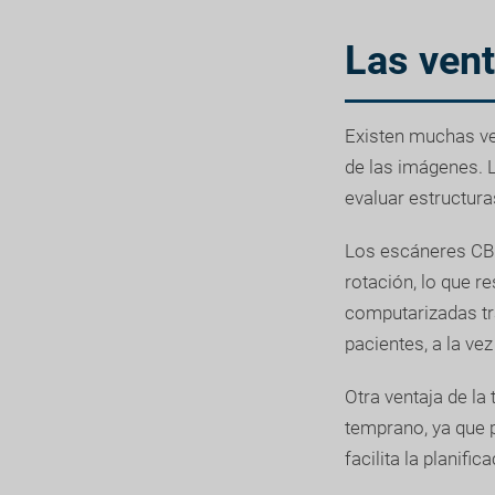
Las vent
Existen muchas ven
de las imágenes. 
evaluar estructur
Los escáneres CBC
rotación, lo que 
computarizadas tr
pacientes, a la ve
Otra ventaja de la
temprano, ya que p
facilita la planific