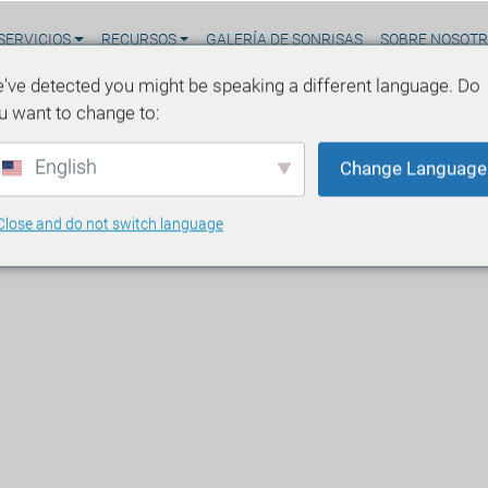
SERVICIOS
RECURSOS
GALERÍA DE SONRISAS
SOBRE NOSOT
've detected you might be speaking a different language. Do
u want to change to:
English
Change Language
Close and do not switch language