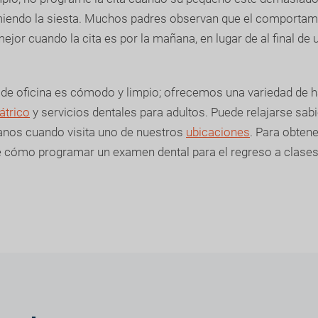
miendo la siesta. Muchos padres observan que el comportami
ejor cuando la cita es por la mañana, en lugar de al final de u
de oficina es cómodo y limpio; ofrecemos una variedad de h
átrico
y servicios dentales para adultos. Puede relajarse sab
nos cuando visita uno de nuestros
ubicaciones
. Para obten
 cómo programar un examen dental para el regreso a clases