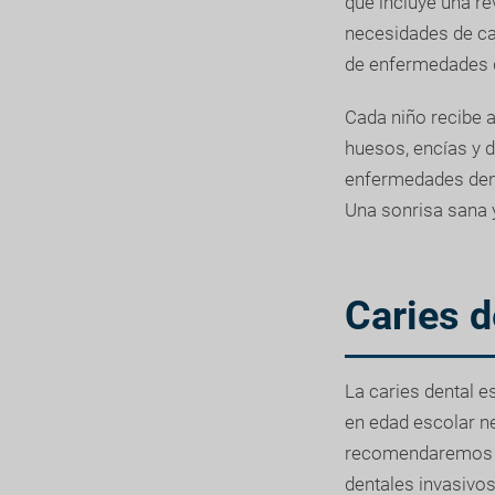
que incluye una re
necesidades de c
de enfermedades de
Cada niño recibe a
huesos, encías y d
enfermedades dent
Una sonrisa sana 
Caries d
La caries dental 
en edad escolar ne
recomendaremos un
dentales invasivos