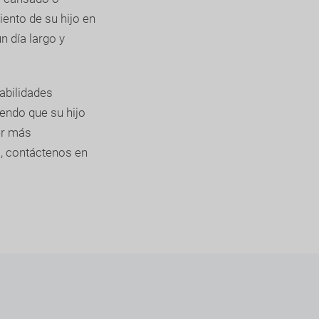
ento de su hijo en
n día largo y
abilidades
iendo que su hijo
er más
, contáctenos en