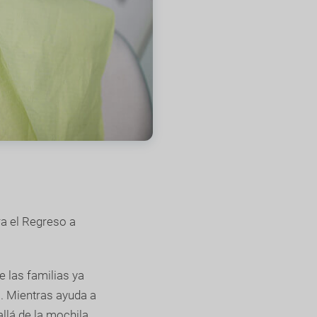
a el Regreso a
e las familias ya
. Mientras ayuda a
llá de la mochila.