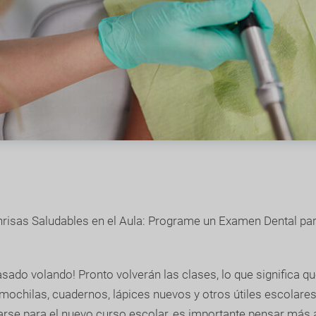
risas Saludables en el Aula: Programe un Examen Dental par
asado volando! Pronto volverán las clases, lo que significa qu
mochilas, cuadernos, lápices nuevos y otros útiles escolares
arse para el nuevo curso escolar, es importante pensar más a