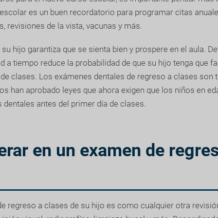
o escolar es un buen recordatorio para programar citas anua
 revisiones de la vista, vacunas y más.
 su hijo garantiza que se sienta bien y prospere en el aula. D
 a tiempo reduce la probabilidad de que su hijo tenga que fa
o de clases. Los exámenes dentales de regreso a clases son 
os han aprobado leyes que ahora exigen que los niños en ed
dentales antes del primer día de clases.
erar en un examen de regres
e regreso a clases de su hijo es como cualquier otra revisión