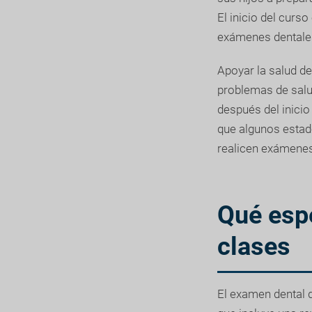
El inicio del curs
exámenes dentales,
Apoyar la salud de
problemas de salud
después del inici
que algunos estad
realicen exámenes 
Qué esp
clases
El examen dental d