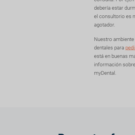
debería estar dur
el consultorio es m
agotador.
Nuestro ambiente 
dentales para
pedi
está en buenas ma
información sobre
myDental.