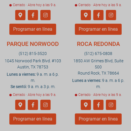
Cerrado · Abre hoy a las 9 a.
Cerrado · Abre hoy a las 9 a.
Programar en línea
Programar en línea
PARQUE NORWOOD
ROCA REDONDA
(512) 815-3520
(512) 675-0808
1045 Norwood Park Blvd. #103
1850 AW Grimes Blvd, Suite
Austin, TX 78753
500
Round Rock, TX 78664
Lunes a viernes:
9 a. m. a 6 p.
m.
Lunes a viernes:
9 a. m. a 6 p.
Se sentó:
9 a. m. a 3 p. m.
m.
Cerrado · Abre hoy a las 9 a.
Cerrado · Abre hoy a las 9 a.
Programar en línea
Programar en línea