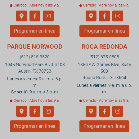
Cerrado · Abre hoy a las 9 a.
Cerrado · Abre hoy a las 9 a.
Programar en línea
Programar en línea
PARQUE NORWOOD
ROCA REDONDA
(512) 815-3520
(512) 675-0808
1045 Norwood Park Blvd. #103
1850 AW Grimes Blvd, Suite
Austin, TX 78753
500
Round Rock, TX 78664
Lunes a viernes:
9 a. m. a 6 p.
m.
Lunes a viernes:
9 a. m. a 6 p.
Se sentó:
9 a. m. a 3 p. m.
m.
Cerrado · Abre hoy a las 9 a.
Cerrado · Abre hoy a las 9 a.
Programar en línea
Programar en línea