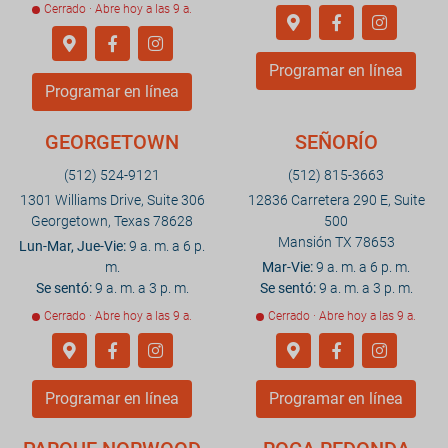
Cerrado · Abre hoy a las 9 a.
Programar en línea
Programar en línea
GEORGETOWN
SEÑORÍO
(512) 524-9121
(512) 815-3663
1301 Williams Drive, Suite 306
12836 Carretera 290 E, Suite
Georgetown, Texas 78628
500
Mansión TX 78653
Lun-Mar, Jue-Vie:
9 a. m. a 6 p.
m.
Mar-Vie:
9 a. m. a 6 p. m.
Se sentó:
9 a. m. a 3 p. m.
Se sentó:
9 a. m. a 3 p. m.
Cerrado · Abre hoy a las 9 a.
Cerrado · Abre hoy a las 9 a.
Programar en línea
Programar en línea