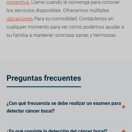
preventiva.
Llame cuando le convenga para conocer
los servicios disponibles. Ofrecemos múltiples
ubicaciones
Para su comodidad. Contáctenos en
cualquier momento para ver cómo podemos ayudar a
su familia a mantener sonrisas sanas y hermosas.
Preguntas frecuentes
¿Con qué frecuencia se debe realizar un examen para
detectar cáncer bucal?
Los adultos deberían hacerse una prueba de
¿En qué consiste la detección del cáncer bucal?