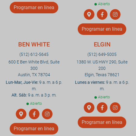
Abierto
Programar en línea
Programar en línea
BEN WHITE
ELGIN
(512) 612-5645
(512) 649-5005
600 E Ben White Blvd, Suite
1380 W. US HWY 290, Suite
300
200
Austin, TX 78704
Elgin, Texas 78621
Lun-Mar, Jue-Vie:
9 a. m. a 6 p.
Lunes a viernes:
9 a. m. a 6 p.
m.
m.
Alt. Sáb:
9 a. m. a 3 p. m.
Abierto
Abierto
Programar en línea
Programar en línea