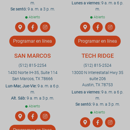
m.
Lunes a viernes:
9 a. m. a 6 p.
Se sentó:
9 a. m. a 3 p. m.
m.
Abierto
Abierto
Programar en línea
Programar en línea
SAN MARCOS
TECH RIDGE
(512) 815-2254
(512) 815-2524
1430 Norte IH-35, Suite 114
13000 N Interestatal Hwy 35
San Marcos, TX 78666
suite 206
Austin, TX 78753
Lun-Mar, Jue-Vie:
9 a. m. a 6 p.
m.
Lunes a viernes:
9 a. m. a 6 p.
Alt. Sáb:
9 a. m. a 3 p. m.
m.
Se sentó:
9 a. m. a 3 p. m.
Abierto
Abierto