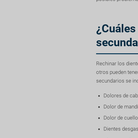
¿Cuáles 
secundar
Rechinar los dien
otros pueden tene
secundarios se in
Dolores de ca
Dolor de mandí
Dolor de cuello
Dientes desga