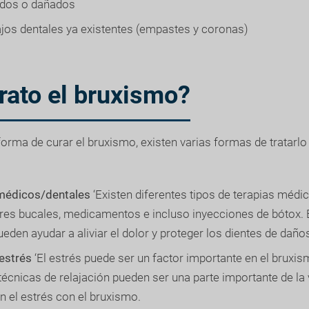
ados o dañados
ajos dentales ya existentes (empastes y coronas)
rato el bruxismo?
orma de curar el bruxismo, existen varias formas de tratarl
médicos/dentales
‘Existen diferentes tipos de terapias médic
es bucales, medicamentos e incluso inyecciones de bótox. 
eden ayudar a aliviar el dolor y proteger los dientes de dañ
estrés
‘El estrés puede ser un factor importante en el brux
écnicas de relajación pueden ser una parte importante de la v
n el estrés con el bruxismo.