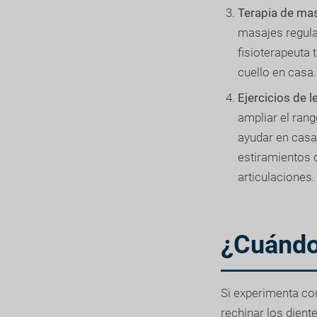
Terapia de ma
masajes regular
fisioterapeuta
cuello en casa.
Ejercicios de 
ampliar el ran
ayudar en casa.
estiramientos q
articulaciones.
¿Cuándo
Si experimenta con
rechinar los dient