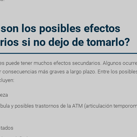
son los posibles efectos
ios si no dejo de tomarlo?
tes puede tener muchos efectos secundarios. Algunos ocurr
r consecuencias más graves a largo plazo. Entre los posible
cluyen:
beza
bula y posibles trastornos de la ATM (articulación temporom
stados