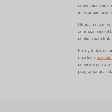
consecuencias que
interrumpir su sue
Otras afecciones, 
acompañando el br
dentista para trat
En myDental, esta
oportuna.
cuidado
servicios que ofre
programar una cita