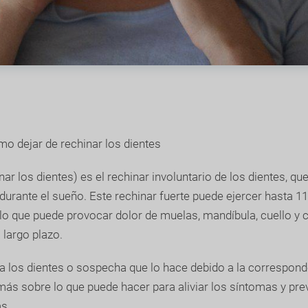
o dejar de rechinar los dientes
nar los dientes) es el rechinar involuntario de los dientes, q
urante el sueño. Este rechinar fuerte puede ejercer hasta 11
, lo que puede provocar dolor de muelas, mandíbula, cuello y
 largo plazo.
na los dientes o sospecha que lo hace debido a la correspon
ás sobre lo que puede hacer para aliviar los síntomas y pre
s.