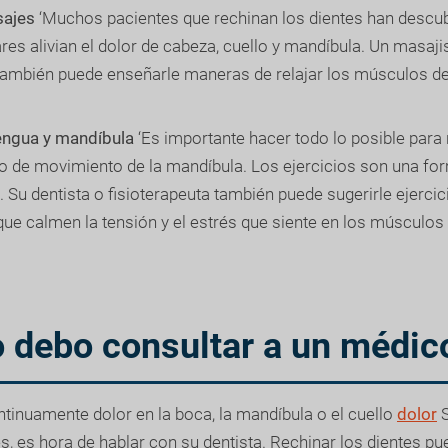
sajes
‘Muchos pacientes que rechinan los dientes han descub
es alivian el dolor de cabeza, cuello y mandíbula. Un masaji
 también puede enseñarle maneras de relajar los músculos de
lengua y mandíbula
‘Es importante hacer todo lo posible para r
go de movimiento de la mandíbula. Los ejercicios son una for
 Su dentista o fisioterapeuta también puede sugerirle ejercic
ue calmen la tensión y el estrés que siente en los músculos 
 debo consultar a un médic
tinuamente dolor en la boca, la mandíbula o el cuello
dolor
S
es, es hora de hablar con su dentista. Rechinar los dientes p