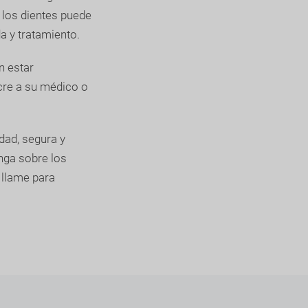
 los dientes puede
a y tratamiento.
n estar
cre a su médico o
dad, segura y
nga sobre los
 llame para