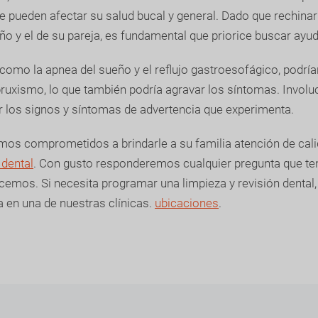
 pueden afectar su salud bucal y general. Dado que rechinar
ño y el de su pareja, es fundamental que priorice buscar ayud
como la apnea del sueño y el reflujo gastroesofágico, podría
uxismo, lo que también podría agravar los síntomas. Involu
ar los signos y síntomas de advertencia que experimenta.
mos comprometidos a brindarle a su familia atención de cali
 dental
. Con gusto responderemos cualquier pregunta que te
cemos. Si necesita programar una limpieza y revisión dental,
 en una de nuestras clínicas.
ubicaciones
.