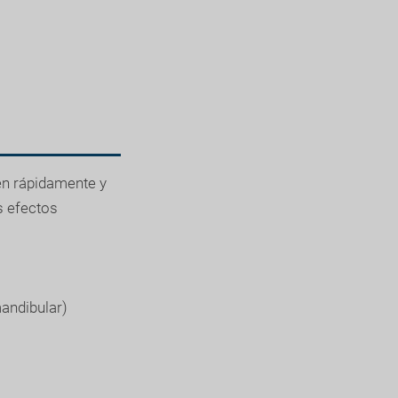
en rápidamente y
s efectos
andibular)