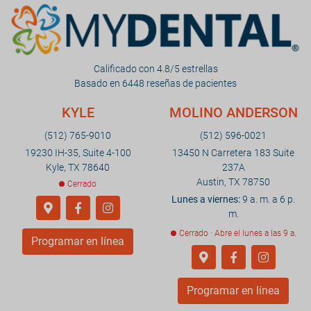
Calificado con 4.8/5 estrellas
Basado en 6448 reseñas de pacientes
KYLE
MOLINO ANDERSON
(512) 765-9010
(512) 596-0021
19230 IH-35, Suite 4-100
13450 N Carretera 183 Suite
Kyle, TX 78640
237A
Austin, TX 78750
Cerrado
Lunes a viernes:
9 a. m. a 6 p.
m.
Cerrado · Abre el lunes a las 9 a.
Programar en línea
Programar en línea