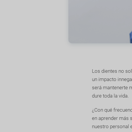
Los dientes no so
un impacto innegab
será mantenerte m
dure toda la vida.
¿Con qué frecuenc
en aprender más s
nuestro personal 