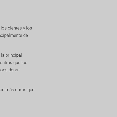
los dientes y los
ncipalmente de
la principal
entras que los
 consideran
hace más duros que