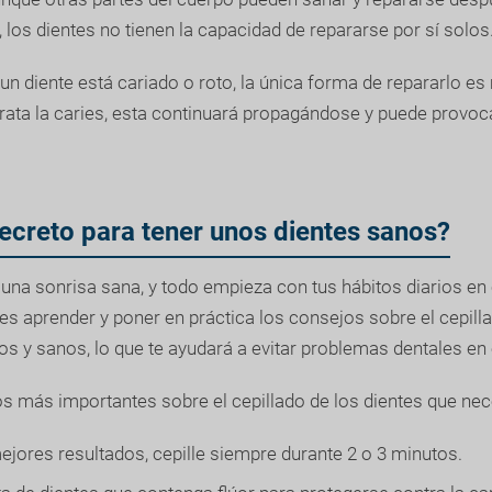
, los dientes no tienen la capacidad de repararse por sí solos
n diente está cariado o roto, la única forma de repararlo e
 trata la caries, esta continuará propagándose y puede provo
secreto para tener unos dientes sanos?
una sonrisa sana, y todo empieza con tus hábitos diarios en
s aprender y poner en práctica los consejos sobre el cepill
s y sanos, lo que te ayudará a evitar problemas dentales en e
s más importantes sobre el cepillado de los dientes que nec
ejores resultados, cepille siempre durante 2 o 3 minutos.