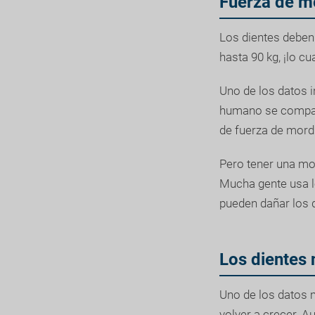
Fuerza de mo
Los dientes deben 
hasta 90 kg, ¡lo c
Uno de los datos i
humano se compara 
de fuerza de mord
Pero tener una mo
Mucha gente usa l
pueden dañar los d
Los dientes 
Uno de los datos 
volver a crecer. 