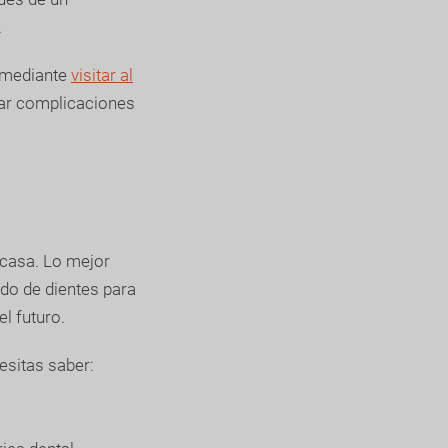
.
s mediante
visitar al
car complicaciones
 casa. Lo mejor
ado de dientes para
l futuro.
esitas saber: