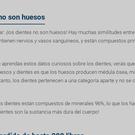
 no son huesos
r: ¡los dientes no son huesos! Hay muchas similitudes entre 
ntienen nervios y vasos sanguíneos, y están compuestos pri
aprendas estos datos curiosos sobre los dientes, verás que 
huesos y dientes es que los huesos producen médula ósea, mi
 tanto, los dientes pertenecen a una categoría aparte y no se
los dientes están compuestos de minerales 96%, lo que los 
ientes son la sustancia más dura del cuerpo!