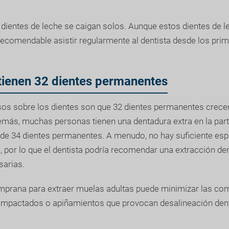
 dientes de leche se caigan solos. Aunque estos dientes de l
recomendable asistir regularmente al dentista desde los pri
tienen 32 dientes permanentes
sos sobre los dientes son que 32 dientes permanentes crece
emás, muchas personas tienen una dentadura extra en la parte
l de 34 dientes permanentes. A menudo, no hay suficiente esp
 por lo que el dentista podría recomendar una extracción den
sarias.
emprana para extraer muelas adultas puede minimizar las co
 impactados o apiñamientos que provocan desalineación dent