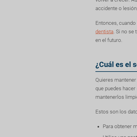
accidente o lesión
Entonces, cuando u
dentista
. Si no se
en el futuro.
¿Cuál es el 
Quieres mantener 
que puedes hacer e
mantenerlos limpio
Estos son los dato
Para obtener m