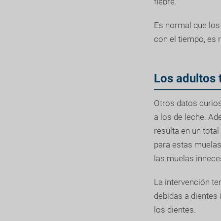
fiebre.
Es normal que los
con el tiempo, es 
Los adultos 
Otros datos curio
a los de leche. Ad
resulta en un tota
para estas muelas,
las muelas innece
La intervención t
debidas a dientes
los dientes.