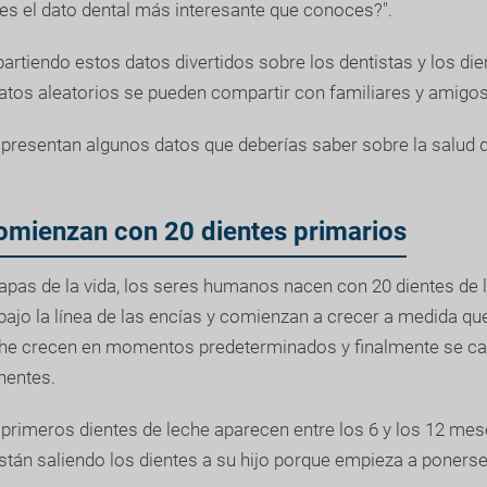
 es el dato dental más interesante que conoces?".
tiendo estos datos divertidos sobre los dentistas y los die
datos aleatorios se pueden compartir con familiares y amigos
presentan algunos datos que deberías saber sobre la salud de
omienzan con 20 dientes primarios
apas de la vida, los seres humanos nacen con 20 dientes de 
bajo la línea de las encías y comienzan a crecer a medida qu
che crecen en momentos predeterminados y finalmente se c
nentes.
s primeros dientes de leche aparecen entre los 6 y los 12 me
tán saliendo los dientes a su hijo porque empieza a ponerse 