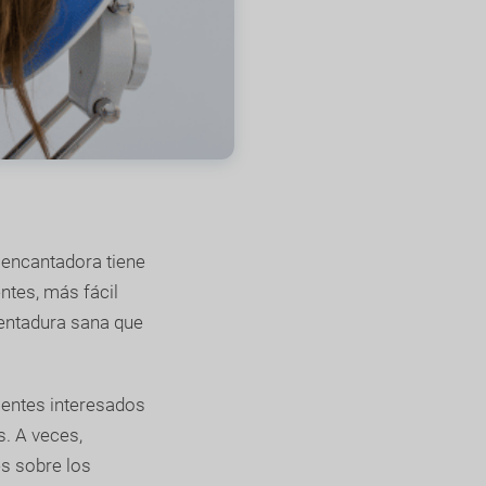
 encantadora tiene
ntes, más fácil
entadura sana que
ientes interesados
s. A veces,
s sobre los