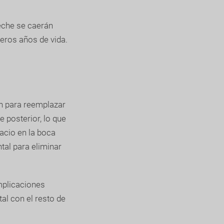
eche se caerán
meros años de vida.
n para reemplazar
 posterior, lo que
acio en la boca
tal para eliminar
mplicaciones
al con el resto de