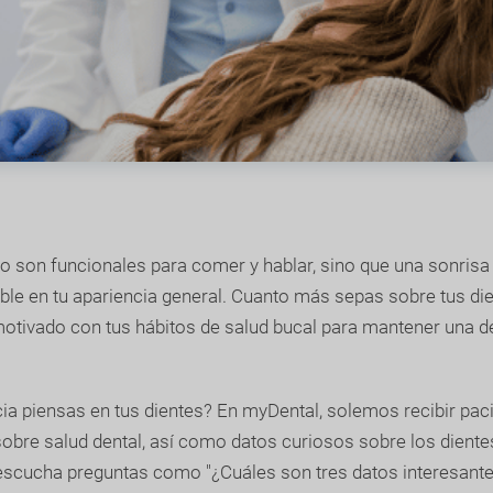
lo son funcionales para comer y hablar, sino que una sonrisa
le en tu apariencia general. Cuanto más sepas sobre tus die
otivado con tus hábitos de salud bucal para mantener una d
ia piensas en tus dientes? En myDental, solemos recibir pac
obre salud dental, así como datos curiosos sobre los diente
escucha preguntas como "¿Cuáles son tres datos interesante