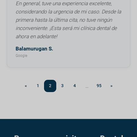
En general, tuve una experiencia excelente,
considerando la urgencia de mi caso. Desde la
primera hasta la última cita, no tuve ningún
inconveniente. ¡Esta será mi clínica dental de
ahora en adelante!
Balamurugan S.
Google
…
«
1
2
3
4
95
»