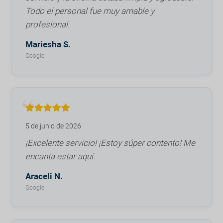
Todo el personal fue muy amable y
profesional.
Mariesha S.
Google
5 de junio de 2026
¡Excelente servicio! ¡Estoy súper contento! Me
encanta estar aquí.
Araceli N.
Google