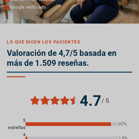
Google verificado
LO QUE DICEN LOS PACIENTES
Valoración de 4,7/5 basada en
más de 1.509 reseñas.
4.7
/ 5
5
92%
estrellas
4
1.8%