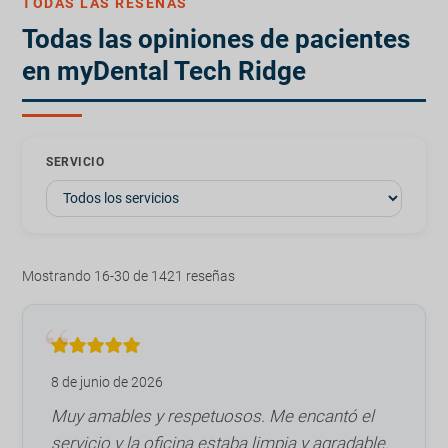
TODAS LAS RESEÑAS
Todas las opiniones de pacientes
en myDental Tech Ridge
SERVICIO
Mostrando 16-30 de 1421 reseñas
8 de junio de 2026
Muy amables y respetuosos. Me encantó el
servicio y la oficina estaba limpia y agradable.